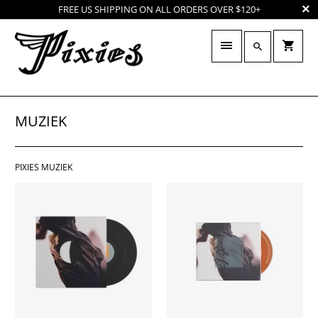
FREE US SHIPPING ON ALL ORDERS OVER $120+
MUZIEK
PIXIES MUZIEK